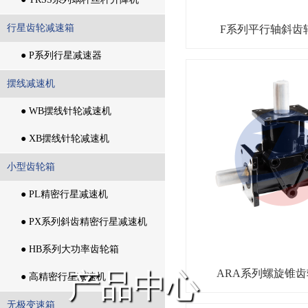
● TRSS系列蜗杆丝杆升降机
行星齿轮减速箱
F系列平行轴斜齿
行星齿轮减速箱
● P系列行星减速器
● P系列行星减速器
摆线减速机
摆线减速机
● WB摆线针轮减速机
● WB摆线针轮减速机
● XB摆线针轮减速机
● XB摆线针轮减速机
小型齿轮箱
小型齿轮箱
● PL精密行星减速机
● PL精密行星减速机
● PX系列斜齿精密行星减速机
● PX系列斜齿精密行星减速机
● HB系列大功率齿轮箱
ARA系列螺旋锥
产品中心
● HB系列大功率齿轮箱
● 高精密行星减速机
● 高精密行星减速机
无极变速箱