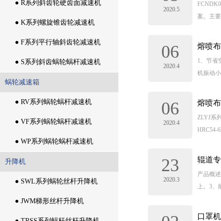
通用齿轮箱
● R系列斜齿轮硬齿面减速机
FCND
2020.5
案。主要
● R系列斜齿轮硬齿面减速机
● K系列螺旋锥齿轮减速机
● K系列螺旋锥齿轮减速机
● F系列平行轴斜齿轮减速机
06
熔喷布
1、节省
● F系列平行轴斜齿轮减速机
● S系列斜齿蜗轮蜗杆减速机
2020.4
机振动小
● S系列斜齿蜗轮蜗杆减速机
蜗轮减速箱
蜗轮减速箱
● RV系列蜗轮蜗杆减速机
06
熔喷布
ZLYJ
● RV系列蜗轮蜗杆减速机
● VF系列蜗轮蜗杆减速机
2020.4
HRC5
● VF系列蜗轮蜗杆减速机
● WP系列蜗轮蜗杆减速机
23
辊道专
● WP系列蜗轮蜗杆减速机
升降机
产品概述
2020.3
升降机
● SWL系列蜗轮丝杆升降机
上。3、
● SWL系列蜗轮丝杆升降机
● JWM梯形丝杆升降机
口罩机
● JWM梯形丝杆升降机
● TRSS系列蜗杆丝杆升降机