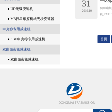
31
告诉你
伺服电机
无极变速箱
● UD无级变速机
2019.10
机,RXF
● UD无级变速机
● MB行星摩擦机械无极变速器
● MB行星摩擦机械无极变速器
申克称专用减速机
申克称专用减速机
● SBD申克称专用减速机
首页
● SBD申克称专用减速机
双曲面齿轮减速机
双曲面齿轮减速机
● 双曲面齿轮减速机
● 双曲面齿轮减速机