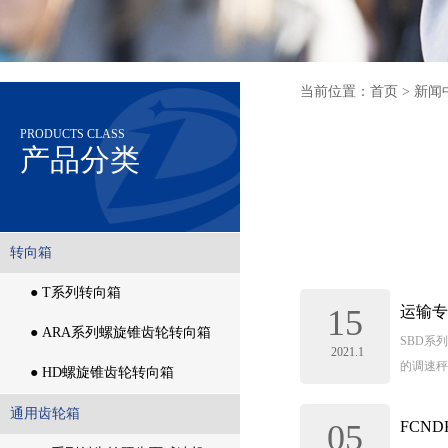
当前位置：首页 > 新闻
PRODUCTS CLASS
产品分类
转向箱
转向箱
● T系列转向箱
15
运输专
● T系列转向箱
● ARA系列螺旋锥齿轮转向箱
SBD系
2021.1
的调速秤
● ARA系列螺旋锥齿轮转向箱
● HD螺旋锥齿轮转向箱
● HD螺旋锥齿轮转向箱
通用齿轮箱
05
FCN